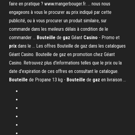
faire en pratique ? www.mangerbouger.fr. ... nous nous
engageons à vous le procurer au prix indiqué par cette
publicité, ou à vous procurer un produit similaire, sur
commande dans les meileurs délais à condition de le
commander ...
Bouteille
de
gaz
Géant
Casino
- Promo et
prix
dans le ... Les offres Bouteille de gaz dans les catalogues
Géant Casino. Bouteille de gaz en promotion chez Géant
Casino. Retrouvez plus d'informations telles que le prix ou la
date d'expiration de ces offres en consultant le catalogue.
Bouteille
de Propane 13 kg -
Bouteille
de
gaz
en livraison ...