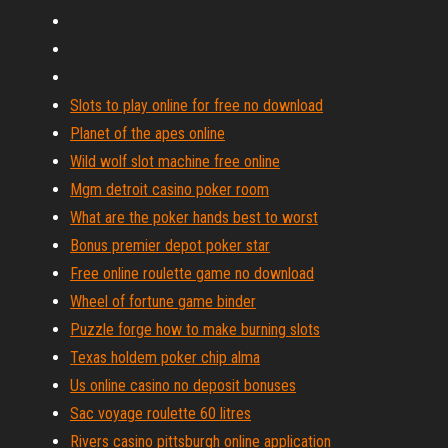
Slots to play online for free no download
Planet of the apes online
Wild wolf slot machine free online
Mgm detroit casino poker room
What are the poker hands best to worst
Bonus premier depot poker star
Free online roulette game no download
Wheel of fortune game binder
Puzzle forge how to make burning slots
Texas holdem poker chip alma
Us online casino no deposit bonuses
Sac voyage roulette 60 litres
Rivers casino pittsburgh online application