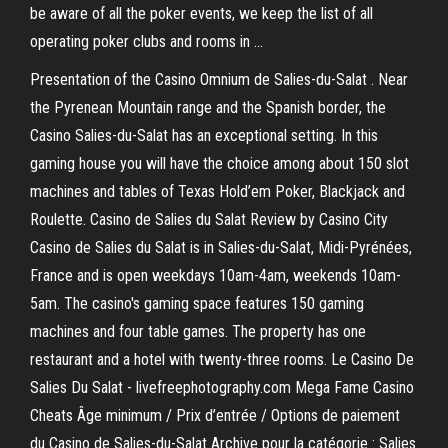
be aware of all the poker events, we keep the list of all
operating poker clubs and rooms in …
Presentation of the Casino Omnium de Salies-du-Salat . Near
the Pyrenean Mountain range and the Spanish border, the
Casino Salies-du-Salat has an exceptional setting. In this
gaming house you will have the choice among about 150 slot
machines and tables of Texas Hold’em Poker, Blackjack and
Roulette. Casino de Salies du Salat Review by Casino City
Casino de Salies du Salat is in Salies-du-Salat, Midi-Pyrénées,
France and is open weekdays 10am-4am, weekends 10am-
5am. The casino's gaming space features 150 gaming
machines and four table games. The property has one
restaurant and a hotel with twenty-three rooms. Le Casino De
Salies Du Salat - livefreephotography.com Mega Fame Casino
Cheats Âge minimum / Prix d’entrée / Options de paiement
du Casino de Salies-du-Salat Archive pour la catégorie : Salies